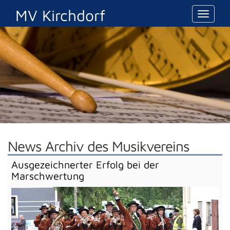
MV Kirchdorf
Toggle
navigat
News Archiv des Musikvereins
Ausgezeichnerter Erfolg bei der
Marschwertung