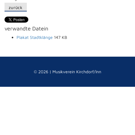
zurück
verwandte Datein
Plakat Stadtklänge
147 KB
© 2026 | Musikverein Kirchdorf/Inn