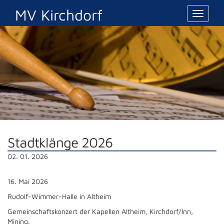
MV Kirchdorf
Toggle
navigat
Stadtklänge 2026
02. 01. 2026
16. Mai 2026
Rudolf-Wimmer-Halle in Altheim
Gemeinschaftskonzert der Kapellen Altheim, Kirchdorf/Inn,
Mining.