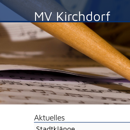
MV Kirchdorf
Aktuelles
Stadtklänge