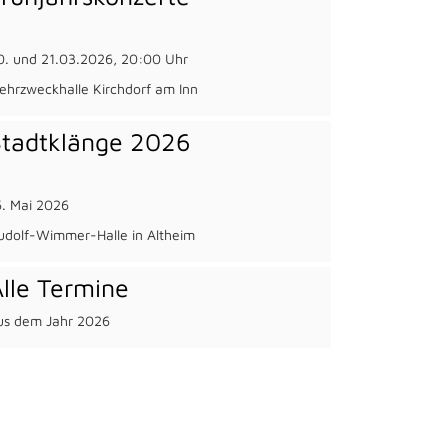
0. und 21.03.2026, 20:00 Uhr
ehrzweckhalle Kirchdorf am Inn
Stadtklänge 2026
6. Mai 2026
udolf-Wimmer-Halle in Altheim
lle Termine
us dem Jahr 2026