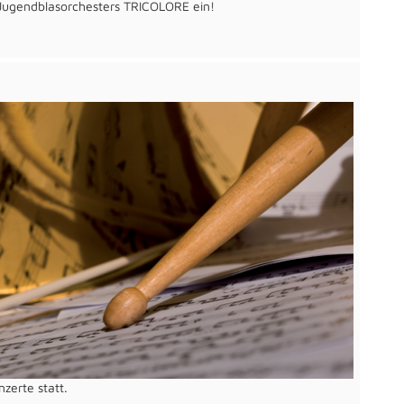
 Jugendblasorchesters TRICOLORE ein!
zerte statt.